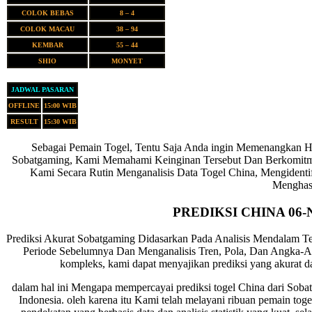
COLOK BEBAS
8 – 4
COLOK MACAU
38 – 94
KEMBAR
55 – 44
SHIO
MONYET
JADWAL PASARAN
OFFLINE
15:00 WIB
RESULT
15:30 WIB
Sebagai Pemain Togel, Tentu Saja Anda ingin Memenangkan
Sobatgaming, Kami Memahami Keinginan Tersebut Dan Berkomitmen
Kami Secara Rutin Menganalisis Data Togel China, Mengident
Menghasi
PREDIKSI CHINA 06
Prediksi Akurat Sobatgaming Didasarkan Pada Analisis Mendalam 
Periode Sebelumnya Dan Menganalisis Tren, Pola, Dan Angka-
kompleks, kami dapat menyajikan prediksi yang akurat d
dalam hal ini Mengapa mempercayai prediksi togel China dari Sobat
Indonesia. oleh karena itu Kami telah melayani ribuan pemain to