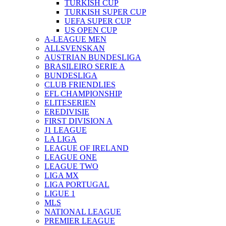
TURKISH CUP
TURKISH SUPER CUP
UEFA SUPER CUP
US OPEN CUP
A-LEAGUE MEN
ALLSVENSKAN
AUSTRIAN BUNDESLIGA
BRASILEIRO SERIE A
BUNDESLIGA
CLUB FRIENDLIES
EFL CHAMPIONSHIP
ELITESERIEN
EREDIVISIE
FIRST DIVISION A
J1 LEAGUE
LA LIGA
LEAGUE OF IRELAND
LEAGUE ONE
LEAGUE TWO
LIGA MX
LIGA PORTUGAL
LIGUE 1
MLS
NATIONAL LEAGUE
PREMIER LEAGUE