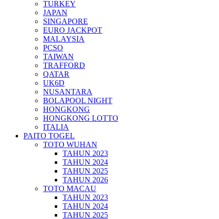
TURKEY
JAPAN
SINGAPORE
EURO JACKPOT
MALAYSIA
PCSO
TAIWAN
TRAFFORD
QATAR
UK6D
NUSANTARA
BOLAPOOL NIGHT
HONGKONG
HONGKONG LOTTO
ITALIA
PAITO TOGEL
TOTO WUHAN
TAHUN 2023
TAHUN 2024
TAHUN 2025
TAHUN 2026
TOTO MACAU
TAHUN 2023
TAHUN 2024
TAHUN 2025