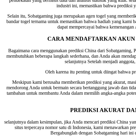
pendekatan yang berbasis data dan analisis statistik yang kuat.
industri ini, memastikan bahwa prediksi y
Selain itu, Sobatgaming juga merupakan agen togel yang memberik
bandar togel ternama untuk memastikan bahwa hadiah yang kami b
dapat mempercayai bahwa kemenangan An
CARA MENDAFTARKAN AKUN 
Bagaimana cara menggunakan prediksi China dari Sobatgaming, Per
membutuhkan beberapa langkah sederhana, dan Anda akan mendapatk
selanjutnya Setelah menjadi anggota,
Oleh karena itu penting untuk diingat bahwa pred
Meskipun kami berusaha memberikan prediksi yang akurat, masi
mendorong Anda untuk bermain secara bertanggung jawab dan tidak
tambahan untuk membantu Anda dalam memilih angka-angka potens
PREDIKSI AKURAT D
selanjutnya dalam kesimpulan, jika Anda mencari prediksi China yan
situs terpercaya nomor satu di Indonesia, kami menawarkan predik
Bergabunglah dengan Sobatgaming hari ini 