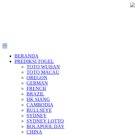
BERANDA
PREDIKSI TOGEL
TOTO WUHAN
TOTO MACAU
OREGON
GERMAN
FRENCH
BRAZIL
HK SIANG
CAMBODIA
BULLSEYE
SYDNEY
SYDNEY LOTTO
BOLAPOOL DAY
CHINA