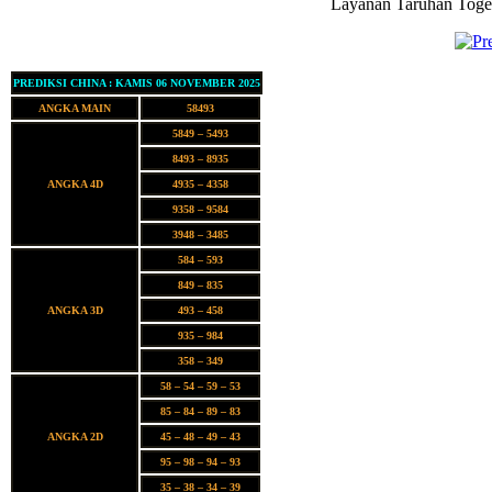
Layanan Taruhan Togel
PREDIKSI CHINA : KAMIS 06 NOVEMBER 2025
ANGKA MAIN
58493
5849 – 5493
8493 – 8935
ANGKA 4D
4935 – 4358
9358 – 9584
3948 – 3485
584 – 593
849 – 835
ANGKA 3D
493 – 458
935 – 984
358 – 349
58 – 54 – 59 – 53
85 – 84 – 89 – 83
ANGKA 2D
45 – 48 – 49 – 43
95 – 98 – 94 – 93
35 – 38 – 34 – 39