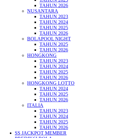
TAHUN 2026
NUSANTARA
TAHUN 2023
TAHUN 2024
TAHUN 2025
TAHUN 2026
BOLAPOOL NIGHT
TAHUN 2025
TAHUN 2026
HONGKONG
TAHUN 2023
TAHUN 2024
TAHUN 2025
TAHUN 2026
HONGKONG LOTTO
TAHUN 2024
TAHUN 2025
TAHUN 2026
ITALIA
TAHUN 2023
TAHUN 2024
TAHUN 2025
TAHUN 2026
SS JACKPOT MEMBER