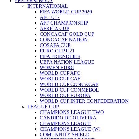
PREDIKSI BOLA
INTERNATIONAL
FIFA WORLD CUP 2026
AFC U17
AFF CHAMPIONSHIP
AFRICA CUP
CONCACAF GOLD CUP
CONCACAF NATION
COSAFA CUP
EURO CUP U21
FIFA FRIENDLIES
UEFA NATION LEAGUE
WOMEN EURO
WORLD CUP AFC
WORLD CUP CAF
WORLD CUP CONCACAF
WORLD CUP CONMEBOL
WORLD CUP EUROPA
WORLD CUP INTER CONFEDERATION
LEAGUE CUP
CHAMPIONS LEAGUE TWO
CANDIDO DE OLIVEIRA
CHAMPIONS LEAGUE
CHAMPIONS LEAGUE (W)
COMUNNITY SHIELD