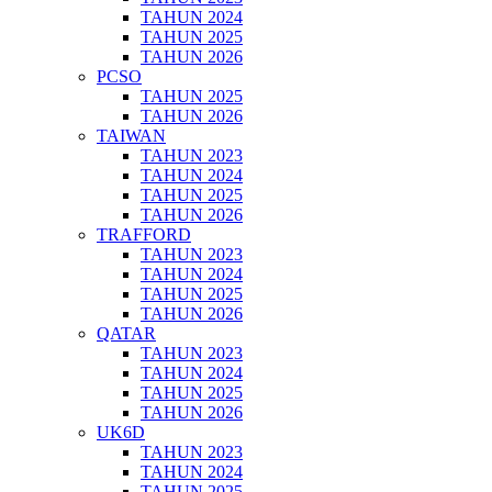
TAHUN 2024
TAHUN 2025
TAHUN 2026
PCSO
TAHUN 2025
TAHUN 2026
TAIWAN
TAHUN 2023
TAHUN 2024
TAHUN 2025
TAHUN 2026
TRAFFORD
TAHUN 2023
TAHUN 2024
TAHUN 2025
TAHUN 2026
QATAR
TAHUN 2023
TAHUN 2024
TAHUN 2025
TAHUN 2026
UK6D
TAHUN 2023
TAHUN 2024
TAHUN 2025