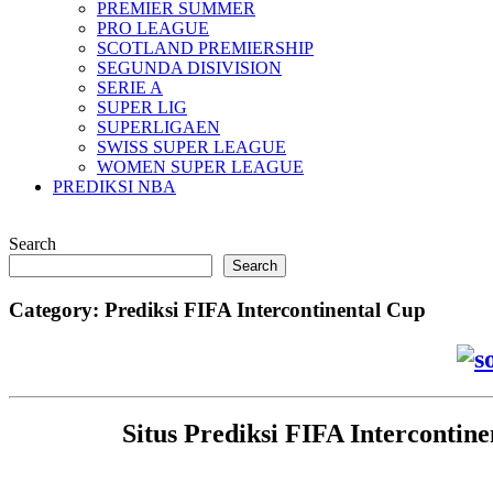
PREMIER SUMMER
PRO LEAGUE
SCOTLAND PREMIERSHIP
SEGUNDA DISIVISION
SERIE A
SUPER LIG
SUPERLIGAEN
SWISS SUPER LEAGUE
WOMEN SUPER LEAGUE
PREDIKSI NBA
Search
Search
Category:
Prediksi FIFA Intercontinental Cup
Situs Prediksi FIFA Intercontine