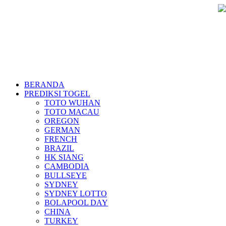
BERANDA
PREDIKSI TOGEL
TOTO WUHAN
TOTO MACAU
OREGON
GERMAN
FRENCH
BRAZIL
HK SIANG
CAMBODIA
BULLSEYE
SYDNEY
SYDNEY LOTTO
BOLAPOOL DAY
CHINA
TURKEY