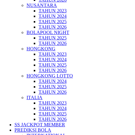
NUSANTARA
TAHUN 2023
TAHUN 2024
TAHUN 2025
TAHUN 2026
BOLAPOOL NIGHT
TAHUN 2025
TAHUN 2026
HONGKONG
TAHUN 2023
TAHUN 2024
TAHUN 2025
TAHUN 2026
HONGKONG LOTTO
TAHUN 2024
TAHUN 2025
TAHUN 2026
ITALIA
TAHUN 2023
TAHUN 2024
TAHUN 2025
TAHUN 2026
SS JACKPOT MEMBER
PREDIKSI BOLA