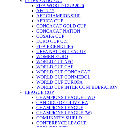
INTERNATIONAL
FIFA WORLD CUP 2026
AFC U17
AFF CHAMPIONSHIP
AFRICA CUP
CONCACAF GOLD CUP
CONCACAF NATION
COSAFA CUP
EURO CUP U21
FIFA FRIENDLIES
UEFA NATION LEAGUE
WOMEN EURO
WORLD CUP AFC
WORLD CUP CAF
WORLD CUP CONCACAF
WORLD CUP CONMEBOL
WORLD CUP EUROPA
WORLD CUP INTER CONFEDERATION
LEAGUE CUP
CHAMPIONS LEAGUE TWO
CANDIDO DE OLIVEIRA
CHAMPIONS LEAGUE
CHAMPIONS LEAGUE (W)
COMUNNITY SHIELD
CONFERENCE LEAGUE