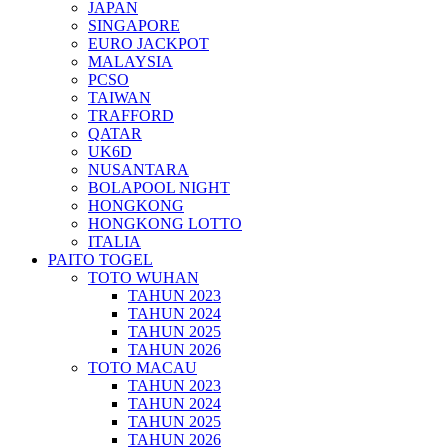
JAPAN
SINGAPORE
EURO JACKPOT
MALAYSIA
PCSO
TAIWAN
TRAFFORD
QATAR
UK6D
NUSANTARA
BOLAPOOL NIGHT
HONGKONG
HONGKONG LOTTO
ITALIA
PAITO TOGEL
TOTO WUHAN
TAHUN 2023
TAHUN 2024
TAHUN 2025
TAHUN 2026
TOTO MACAU
TAHUN 2023
TAHUN 2024
TAHUN 2025
TAHUN 2026