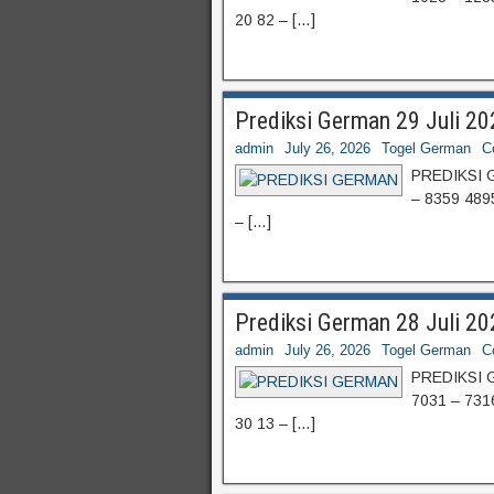
20 82 – […]
Prediksi German 29 Juli 20
admin
July 26, 2026
Togel German
C
PREDIKSI G
– 8359 489
– […]
Prediksi German 28 Juli 20
admin
July 26, 2026
Togel German
C
PREDIKSI G
7031 – 731
30 13 – […]