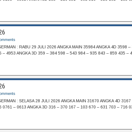
26
omments
ERMAN : RABU 29 JULI 2026 ANGKA MAIN 35984 ANGKA 4D 3598 – 3
5 – 4953 ANGKA 3D 359 – 384 598 – 543 984 – 935 843 – 859 435 – 
26
omments
ERMAN : SELASA 28 JULI 2026 ANGKA MAIN 31670 ANGKA 4D 3167 –
6 0761 – 0613 ANGKA 3D 316 – 370 167 – 103 670 – 631 703 – 716 0