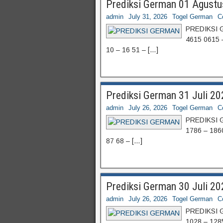
Prediksi German 01 Agust
admin
July 31, 2026
Togel German
C
PREDIKSI 
4615 0615 
10 – 16 51 – […]
Prediksi German 31 Juli 20
admin
July 26, 2026
Togel German
C
PREDIKSI G
1786 – 186
87 68 – […]
Prediksi German 30 Juli 20
admin
July 26, 2026
Togel German
C
PREDIKSI G
1028 – 128