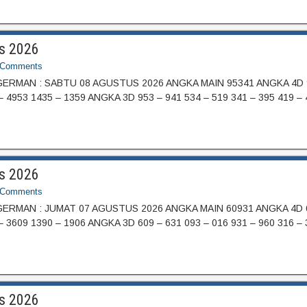
us 2026
Comments
GERMAN : SABTU 08 AGUSTUS 2026 ANGKA MAIN 95341 ANGKA 4D 95
– 4953 1435 – 1359 ANGKA 3D 953 – 941 534 – 519 341 – 395 419 – 
us 2026
Comments
GERMAN : JUMAT 07 AGUSTUS 2026 ANGKA MAIN 60931 ANGKA 4D 60
– 3609 1390 – 1906 ANGKA 3D 609 – 631 093 – 016 931 – 960 316 – 
us 2026