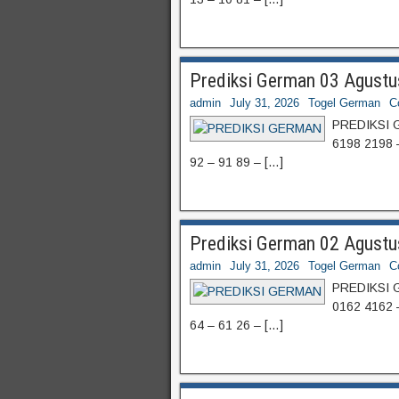
Prediksi German 03 Agust
admin
July 31, 2026
Togel German
C
PREDIKSI 
6198 2198 
92 – 91 89 – […]
Prediksi German 02 Agust
admin
July 31, 2026
Togel German
C
PREDIKSI 
0162 4162 
64 – 61 26 – […]