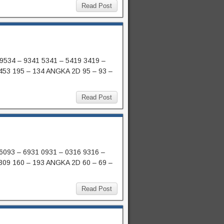
Read Post
34 – 9341 5341 – 5419 3419 –
453 195 – 134 ANGKA 2D 95 – 93 –
Read Post
93 – 6931 0931 – 0316 9316 –
309 160 – 193 ANGKA 2D 60 – 69 –
Read Post