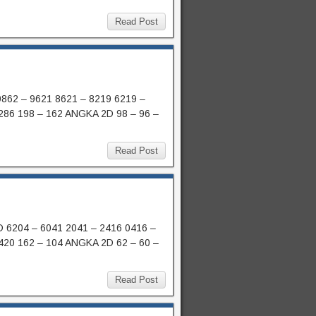
Read Post
62 – 9621 8621 – 8219 6219 –
286 198 – 162 ANGKA 2D 98 – 96 –
Read Post
204 – 6041 2041 – 2416 0416 –
420 162 – 104 ANGKA 2D 62 – 60 –
Read Post