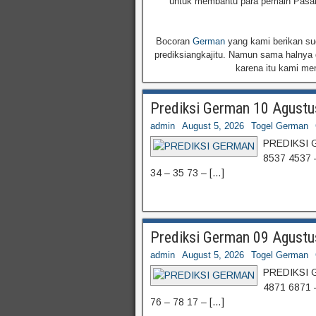
untuk membantu para pemain Pasa
Bocoran
German
yang kami berikan su
prediksiangkajitu. Namun sama halnya d
karena itu kami me
Prediksi German 10 Agust
admin
August 5, 2026
Togel German
PREDIKSI 
8537 4537 
34 – 35 73 – […]
Prediksi German 09 Agust
admin
August 5, 2026
Togel German
PREDIKSI 
4871 6871 
76 – 78 17 – […]