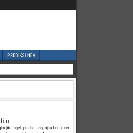
PREDIKSI NBA
Jitu
jitu togel, prediksiangkajitu bertujuan