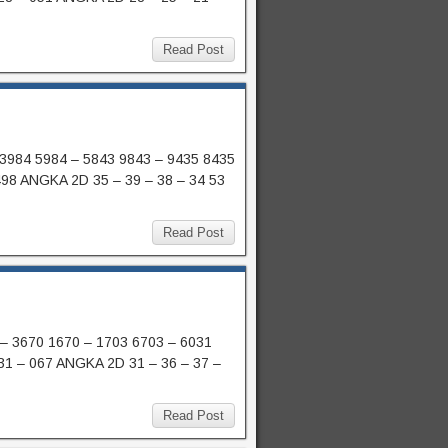
Read Post
984 5984 – 5843 9843 – 9435 8435
498 ANGKA 2D 35 – 39 – 38 – 34 53
Read Post
 3670 1670 – 1703 6703 – 6031
31 – 067 ANGKA 2D 31 – 36 – 37 –
Read Post