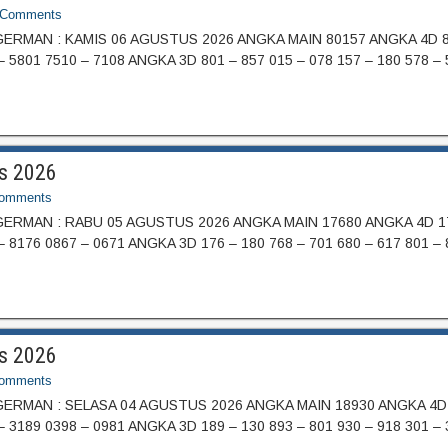
Comments
GERMAN : KAMIS 06 AGUSTUS 2026 ANGKA MAIN 80157 ANGKA 4D 80
– 5801 7510 – 7108 ANGKA 3D 801 – 857 015 – 078 157 – 180 578 – 
us 2026
omments
GERMAN : RABU 05 AGUSTUS 2026 ANGKA MAIN 17680 ANGKA 4D 176
– 8176 0867 – 0671 ANGKA 3D 176 – 180 768 – 701 680 – 617 801 – 
us 2026
omments
GERMAN : SELASA 04 AGUSTUS 2026 ANGKA MAIN 18930 ANGKA 4D 1
– 3189 0398 – 0981 ANGKA 3D 189 – 130 893 – 801 930 – 918 301 – 