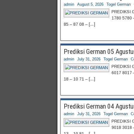
admin
August 5, 2026
Togel German
PREDIKSI 
1780 5780 
85 – 87 08 – […]
Prediksi German 05 Agust
admin
July 31, 2026
Togel German
C
PREDIKSI 
6017 8017 
18 – 10 71 – […]
Prediksi German 04 Agust
admin
July 31, 2026
Togel German
C
PREDIKSI 
9018 3018 
13 – 10 81 – […]