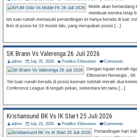
Molde akan bertandang 
membuat mereka tetap be
tim tuan rumah memasuki pertandingan ini hanya berada di luar
finis di posisi ke-10 musim lalu, yang merupakan posisi […]
SK Brann Vs Valerenga 26 Juli 2026
admin
July 25, 2026
Prediksi Eliteserien
Comments
Dengan tujuan meraih ti
Eliteserien Norwegia , SK
Tim tuan rumah berada di posisi keenam setelah meraih dua kemen
Conference League di tengah pekan, sementara tim tamu […]
Kristiansund BK Vs IK Start 25 Juli 2026
admin
July 23, 2026
Prediksi Eliteserien
Comments
Pertandingan hari Sa