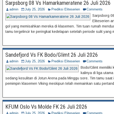
Sarpsborg 08 Vs Hamarkameratene 26 Juli 2026
admin
July 25, 2026
Prediksi Eliteserien
Comments
Sarpsborg 08
Eliteserien 
gol yang memisahkan mereka di klasemen. Tim tuan rumah mendudu
tamu tergelincir ke peringkat kedelapan setelah periode sulit yan
Sandefjord Vs FK Bodo/Glimt 26 Juli 2026
admin
July 25, 2026
Prediksi Eliteserien
Comments
Bodo/Glimt memilik
kalinya di liga uta
sedang kesulitan di Jotun Arena pada Minggu sore. Tim tamu saat in
pemimpin klasemen Viking meskipun telah memainkan satu pertand
KFUM Oslo Vs Molde FK 26 Juli 2026
admin
July 25, 2026
Prediksi Eliteserien
Comments