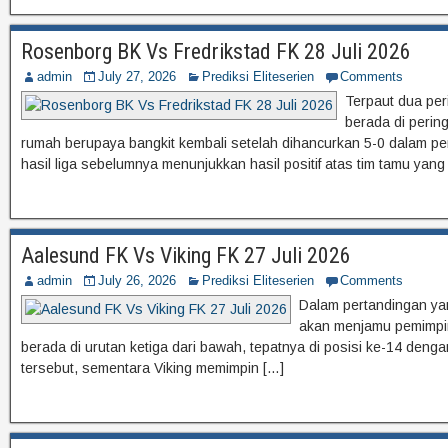
Rosenborg BK Vs Fredrikstad FK 28 Juli 2026
admin
July 27, 2026
Prediksi Eliteserien
Comments
Terpaut dua per
berada di perin
rumah berupaya bangkit kembali setelah dihancurkan 5-0 dalam p
hasil liga sebelumnya menunjukkan hasil positif atas tim tamu yang
Aalesund FK Vs Viking FK 27 Juli 2026
admin
July 26, 2026
Prediksi Eliteserien
Comments
Dalam pertandingan yan
akan menjamu pemimpin 
berada di urutan ketiga dari bawah, tepatnya di posisi ke-14 denga
tersebut, sementara Viking memimpin […]