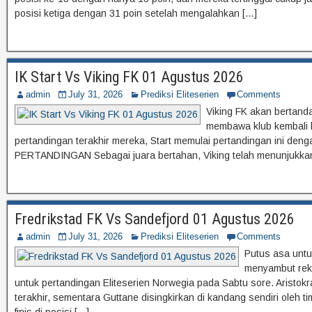
posisi ketiga dengan 31 poin setelah mengalahkan […]
IK Start Vs Viking FK 01 Agustus 2026
admin
July 31, 2026
Prediksi Eliteserien
Comments
Viking FK akan bertand
membawa klub kembali k
pertandingan terakhir mereka, Start memulai pertandingan ini den
PERTANDINGAN Sebagai juara bertahan, Viking telah menunjukka
Fredrikstad FK Vs Sandefjord 01 Agustus 2026
admin
July 31, 2026
Prediksi Eliteserien
Comments
Putus asa untu
menyambut reka
untuk pertandingan Eliteserien Norwegia pada Sabtu sore. Aristo
terakhir, sementara Guttane disingkirkan di kandang sendiri ol